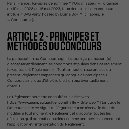
Paris (France), (ci-après dénommée « l'Organisateur »), organise
du 15 mai 2023 au 16 mai 2023, tous deux inclus, un concours
intitulé « JPG Party, hosted by Burna Boy » (ci-après, le
« Concours »).
ARTICLE 2 - PRINCIPES ET
MÉTHODES DU CONCOURS
La participation au Concours signifie pour le/la participant(e)
d'accepter entièrement les conditions stipulées dans ce règlement
(ci-après, le « Règlement »). Toute infraction aux articles du
présent Règlement empêchera quiconque de participer au
Concours ainsi que d'être éligible à un prix éventuellement
obtenu.
Le Règlement peut être consulté sur le site web
https://www.jeanpaulgaultier.com/fr/
(le « Site web ») tant que le
Concours reste en vigueur. L'Organisateur se réserve le droit de
modifier à tout moment le Règlement et d'adopter toutes les
décisions qu'il pourrait considérer comme pertinentes concernant
l'application et l'interprétation du Règlement.