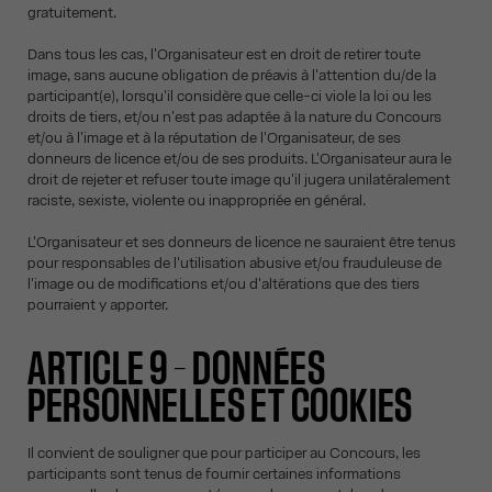
gratuitement.
Dans tous les cas, l'Organisateur est en droit de retirer toute
image, sans aucune obligation de préavis à l'attention du/de la
participant(e), lorsqu'il considère que celle-ci viole la loi ou les
droits de tiers, et/ou n'est pas adaptée à la nature du Concours
et/ou à l'image et à la réputation de l'Organisateur, de ses
donneurs de licence et/ou de ses produits. L'Organisateur aura le
droit de rejeter et refuser toute image qu'il jugera unilatéralement
raciste, sexiste, violente ou inappropriée en général.
L'Organisateur et ses donneurs de licence ne sauraient être tenus
pour responsables de l'utilisation abusive et/ou frauduleuse de
l'image ou de modifications et/ou d'altérations que des tiers
pourraient y apporter.
ARTICLE 9 – DONNÉES
PERSONNELLES ET COOKIES
Il convient de souligner que pour participer au Concours, les
participants sont tenus de fournir certaines informations