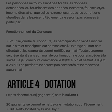
Les personnes ne fournissant pas toutes les données
demandées, ou fournissant des données inexactes, fausses et/ou
incomplètes, ainsi que celles ne remplissant pas les conditions
stipulées dans le présent Règlement, ne seront pas admises à
participer.
Fonctionnement du Concours :
« Pour se joindre au concours, les participants doivent s’inscrire
sur le site et renseigner leur adresse email. Un tirage au sort sera
effectué et les gagnants seront notifiés par mail. Toute personne
se présentant sans son mail de confirmation ne pourra accéder à la
soirée. Le jeu concours commence le 15/05 à 12h et se finit le 16/05
à 23:59. Les perdants ne seront pas contactés et ne recevront
aucun mail.
ARTICLE 4 - DOTATION
Le prix décerné au(x) gagnant(s) sera le suivant :
20 gagnants se verront remettre une invitation pour l’évenement
« JPG Party, hosted by Burna Boy »