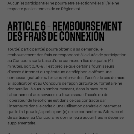
Aucun(e) participant(e) ne pourra être sélectionné(e) s'il/elle ne
respecte pas les termes de ce Règlement.
ARTICLE 6 – REMBOURSEMENT
DES FRAIS DE CONNEXION
Tout(e) participant(e) pourra obtenir, à sa demande, le
remboursement des frais correspondant à la durée de participation
au Concours sur la base d'une connexion fixe de quatre (4)
minutes, soit 0,76 €. Il est précisé que certains fournisseurs
d'accès à Internet ou opérateurs de téléphonie offrant une
connexion gratuite ou fixe aux internautes, l'accès de ces derniers
à l'application et au Concours de façon gratuite ou forfaitaire ne
donnera lieu à aucun remboursement, dans la mesure où
l'abonnement aux services du fournisseur d'accès ou de
l'opérateur de téléphonie est dans ce cas contracté par
l'internaute dans le cadre d'une utilisation générale d'Internet et
que le fait pour le/la participant(e) de se connecter au Site web et
de participer au Concours ne donne lieu à aucun frais ni dépense
supplémentaire.