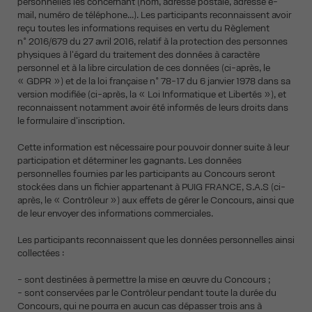
personnelles les concernant (nom, adresse postale, adresse e-
mail, numéro de téléphone...). Les participants reconnaissent avoir
reçu toutes les informations requises en vertu du Règlement
n° 2016/679 du 27 avril 2016, relatif à la protection des personnes
physiques à l'égard du traitement des données à caractère
personnel et à la libre circulation de ces données (ci-après, le
« GDPR ») et de la loi française n° 78-17 du 6 janvier 1978 dans sa
version modifiée (ci-après, la « Loi Informatique et Libertés »), et
reconnaissent notamment avoir été informés de leurs droits dans
le formulaire d'inscription.
Cette information est nécessaire pour pouvoir donner suite à leur
participation et déterminer les gagnants. Les données
personnelles fournies par les participants au Concours seront
stockées dans un fichier appartenant à PUIG FRANCE, S.A.S (ci-
après, le « Contrôleur ») aux effets de gérer le Concours, ainsi que
de leur envoyer des informations commerciales.
Les participants reconnaissent que les données personnelles ainsi
collectées :
- sont destinées à permettre la mise en œuvre du Concours ;
- sont conservées par le Contrôleur pendant toute la durée du
Concours, qui ne pourra en aucun cas dépasser trois ans à