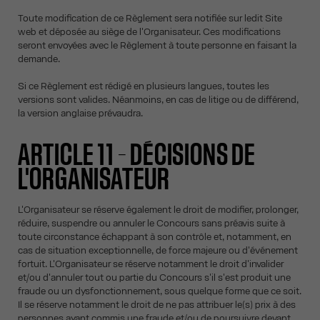
Toute modification de ce Règlement sera notifiée sur ledit Site
web et déposée au siège de l'Organisateur. Ces modifications
seront envoyées avec le Règlement à toute personne en faisant la
demande.
Si ce Règlement est rédigé en plusieurs langues, toutes les
versions sont valides. Néanmoins, en cas de litige ou de différend,
la version anglaise prévaudra.
ARTICLE 11 – DÉCISIONS DE
L'ORGANISATEUR
L'Organisateur se réserve également le droit de modifier, prolonger,
réduire, suspendre ou annuler le Concours sans préavis suite à
toute circonstance échappant à son contrôle et, notamment, en
cas de situation exceptionnelle, de force majeure ou d'événement
fortuit. L'Organisateur se réserve notamment le droit d'invalider
et/ou d'annuler tout ou partie du Concours s'il s'est produit une
fraude ou un dysfonctionnement, sous quelque forme que ce soit.
Il se réserve notamment le droit de ne pas attribuer le(s) prix à des
personnes ayant commis une fraude et/ou de poursuivre devant