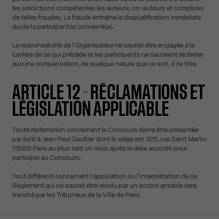
les juridictions compétentes les auteurs, co-auteurs et complices
de telles fraudes. La fraude entraîne la disqualification immédiate
du/de la participant(e) concerné(e).
La responsabilité de l'Organisateur ne saurait être engagée à la
lumière de ce qui précède et les participants ne sauraient réclamer
aucune compensation, de quelque nature que ce soit, à ce titre.
ARTICLE 12 - RÉCLAMATIONS ET
LÉGISLATION APPLICABLE
Toute réclamation concernant le Concours devra être présentée
par écrit à Jean Paul Gaultier dont le siège est 325, rue Saint Martin
75003 Paris au plus tard un mois après le délai accordé pour
participer au Concours.
Tout différend concernant l'application ou l'interprétation de ce
Règlement qui ne saurait être résolu par un accord amiable sera
tranché par les Tribunaux de la Ville de Paris.