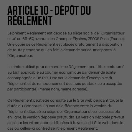
ARTICLE 10 - DÉPÔT DU
RÈGLEMENT
Le présent Règlement est déposé au siège social de l'Organisateur
situé au 65-67, avenue des Champs-Élysées, 75008 Paris (France).
Une copie de ce Règlement est placée gratuitement à disposition
de toute personne qui en fait la demande par courrier postal à
l'Organisateur.
Le timbre utilisé pour demander ce Règlement peut être remboursé
au tarif applicable au courrier économique par demande écrite
accompagnée d'un RIB. Une seule demande d'exemplaire du
Règlement et de remboursement des frais postaux sera acceptée
par participant(e) (même nom, même adresse).
Ce Règlement peut être consulté sur le Site web pendant toute la
durée du Concours. En cas de différence entre la version du
Règlement déposé au siège de l'Organisateur et celle accessible
en ligne, la version déposée prévaudra. La version déposée prévaut
ainsi sur les informations diffusées à travers ledit Site web dans le
cas où celles-ci contredisent le présent Règlement.