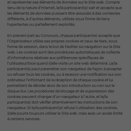
et représenter ses éléments de données sur le Site web. Compte
tenu de la nature d'Internet, le/la participant(e) sait et accepte que
les éléments de données puissent être associés à des contextes
différents, à d'autres éléments, utilisés sous forme de liens
hypertextes ou partiellement exploités.
En prenant part au Concours, chaque participant(e) accepte que
l'Organisateur utilise ses propres cookies et ceux de tiers, sous
forme de session, dans le but de faciliter sa navigation sur le Site
web. Les cookies sont des procédures automatiques de collecte
d'informations relatives aux préférences spécifiques de
l'utilisateur/trice quand il/elle visite un site web déterminé. Le/la
participant(e) peut paramétrer son navigateur de façon à accepter
ou refuser tous les cookies, ou à recevoir une notification sur son
ordinateur l'informant de la réception de chaque cookie et lui
permettant de décider alors de son introduction ou non sur le
disque dur. Les procédures de blocage et de suppression des
cookies peuvent changer d'un navigateur à l'autre, et le/la
participant(e) doit vérifier attentivement les instructions de son
navigateur. Si le/la participant(e) refuse l'utilisation des cookies,
il/elle pourra toujours utiliser le Site web, mais avec un accès limité
à certains services.