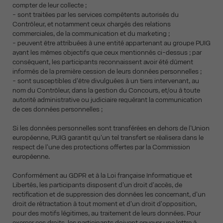
compter de leur collecte ;
- sont traitées par les services compétents autorisés du
Contrôleur, et notamment ceux chargés des relations
commerciales, de la communication et du marketing ;
- peuvent être attribuées à une entité appartenant au groupe PUIG
ayant les mêmes objectifs que ceux mentionnés ci-dessus ; par
conséquent, les participants reconnaissent avoir été dûment
informés de la première cession de leurs données personnelles ;
- sont susceptibles d'être divulguées à un tiers intervenant, au
nom du Contrôleur, dans la gestion du Concours, et/ou à toute
autorité administrative ou judiciaire requérant la communication
de ces données personnelles ;
Si les données personnelles sont transférées en dehors de l'Union
européenne, PUIG garantit qu'un tel transfert se réalisera dans le
respect de l'une des protections offertes par la Commission
européenne.
Conformément au GDPR et à la Loi française Informatique et
Libertés, les participants disposent d'un droit d'accès, de
rectification et de suppression des données les concernant, d'un
droit de rétractation à tout moment et d'un droit d'opposition,
pour des motifs légitimes, au traitement de leurs données. Pour
exercer ces droits, les participants doivent envoyer une lettre à