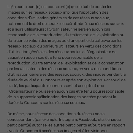
Le/la participant(e) est conscient(e) que le fait de poster les
images sur les réseaux sociaux implique l'application des
conditions d'utilisation générales de ces réseaux sociaux,
notamment le droit de sous-licencié attribué aux réseaux sociaux
et à leurs utilisateurs ; l'Organisateur ne sera en aucun cas
responsable de la reproduction, du traitement, de l'exploitation ou
de la conservation des images ou d'une partie de celles-ci par les
réseaux sociaux ou par leurs utilisateurs en vertu des conditions
d'utilisation générales des réseaux sociaux. L'Organisateur ne
saurait en aucun cas être tenu pour responsable de la
reproduction, du traitement, de l'exploitation et de la conservation
par les utilisateurs des réseaux sociaux, en vertu des conditions
d'utilisation générales des réseaux sociaux, des images pendant la
durée de validité du Concours et après son expiration. Par souci de
clarté, les participants reconnaissent et acceptent que
l'Organisateur ne puisse en aucun cas être tenu pour responsable
de la suppression/élimination des images postées pendant la
durée du Concours sur les réseaux sociaux.
De même, sous réserve des conditions du réseau social
correspondant (par exemple, Instagram, Facebook, etc.), chaque
participant(e) autorise les autres participants et/ou tiers en rapport
avec le Concours à accéder aux images et à les visionner