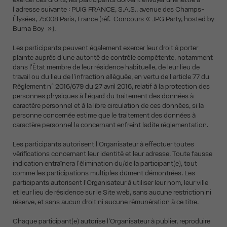
l'adresse suivante : PUIG FRANCE, S.A.S., avenue des Champs-
Élysées, 75008 Paris, France (réf. Concours « JPG Party, hosted by
Burna Boy »).
Les participants peuvent également exercer leur droit à porter
plainte auprès d'une autorité de contrôle compétente, notamment
dans l'État membre de leur résidence habituelle, de leur lieu de
travail ou du lieu de l'infraction alléguée, en vertu de l'article 77 du
Règlement n° 2016/679 du 27 avril 2016, relatif à la protection des
personnes physiques à l'égard du traitement des données à
caractère personnel et à la libre circulation de ces données, si la
personne concernée estime que le traitement des données à
caractère personnel la concernant enfreint ladite réglementation.
Les participants autorisent l'Organisateur à effectuer toutes
vérifications concernant leur identité et leur adresse. Toute fausse
indication entraînera l'élimination du/de la participant(e), tout
comme les participations multiples dûment démontrées. Les
participants autorisent l'Organisateur à utiliser leur nom, leur ville
et leur lieu de résidence sur le Site web, sans aucune restriction ni
réserve, et sans aucun droit ni aucune rémunération à ce titre.
Chaque participant(e) autorise l'Organisateur à publier, reproduire