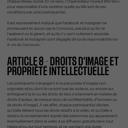
chaque réseau social. En ce sens, l'Organisateur ne peut être tenu
pour responsable d'une violation quelle qu'elle soit de ces
conditions par un(e) participant(e).
Il est expressément indiqué que Facebook et Instagram ne
promeuvent en aucun cas le Concours, pas plus qu'ils ne
l'avalisent ou le gèrent, et qu'ils n'y sont nullement associés.
Facebook et Instagram sont dégagés de toute responsabilité vis-
à-vis du Concours.
ARTICLE 8 – DROITS D'IMAGE ET
PROPRIÉTÉ INTELLECTUELLE
Les participants s'engagent à ne pas poster d'images non
originales et/ou dont ils ne sont pas les auteurs, ou encore qui
enfreignent la loi ou les droits de tiers (notamment en matière de
droits d'auteur, de marque et/ou de confidentialité, d'honneur ou
de droits d'image). À cet effet, chaque participant(e) déclare
qu'il/elle détient tous les droits relatifs à la vidéo, et qu'il/elle a
obtenu le consentement exprès des personnes qui apparaissent
éventuellement dans la vidéo à sa diffusion gratuite dans tout
média et/ou sur tout territoire, et ce, pendant une durée