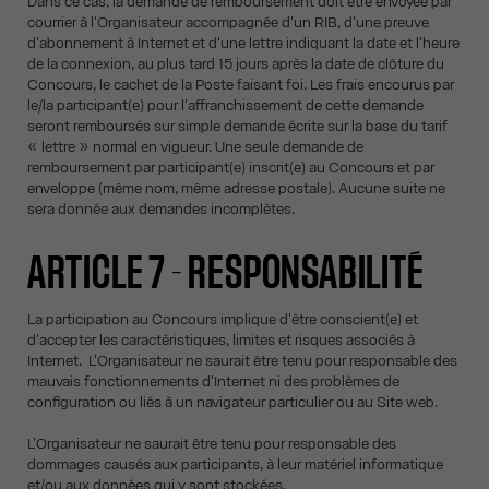
Dans ce cas, la demande de remboursement doit être envoyée par
courrier à l'Organisateur accompagnée d'un RIB, d'une preuve
d'abonnement à Internet et d'une lettre indiquant la date et l'heure
de la connexion, au plus tard 15 jours après la date de clôture du
Concours, le cachet de la Poste faisant foi. Les frais encourus par
le/la participant(e) pour l'affranchissement de cette demande
seront remboursés sur simple demande écrite sur la base du tarif
« lettre » normal en vigueur. Une seule demande de
remboursement par participant(e) inscrit(e) au Concours et par
enveloppe (même nom, même adresse postale). Aucune suite ne
sera donnée aux demandes incomplètes.
ARTICLE 7 - RESPONSABILITÉ
La participation au Concours implique d'être conscient(e) et
d'accepter les caractéristiques, limites et risques associés à
Internet. L'Organisateur ne saurait être tenu pour responsable des
mauvais fonctionnements d'Internet ni des problèmes de
configuration ou liés à un navigateur particulier ou au Site web.
L'Organisateur ne saurait être tenu pour responsable des
dommages causés aux participants, à leur matériel informatique
et/ou aux données qui y sont stockées.