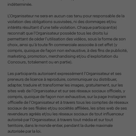
indéterminée.
L'Organisateur ne sera en aucun cas tenu pour responsable de la
violation des obligations susvisées, ni des dommages et/ou
intérêts résultant d'une telle violation. Chaque participant(e)
reconnaît que l'Organisateur possède tous les droits lui
permettant de céder l'utilisation des vidéos, sous la forme de son
choix, ainsi qu'à toute fin commerciale associée à cet effet (y
compris, quoique de façon non exhaustive, à des fins de publicité,
marketing, promotion, merchandising et/ou d'exploitation du
Concours, totalement ou en partie).
Les participants autorisent expressément l'Organisateur et ses
preneurs de licence à reproduire, communiquer ou distribuer,
adapter, traduire et transformer les images, gratuitement, sur les
sites web de l'Organisateur et sur ses réseaux sociaux officiels, y
compris, quoique de façon non exhaustive, sur la page Instagram
officielle de l'Organisateur et à travers tous les comptes de réseaux
sociaux de ses filiales et/ou sociétés affiliées, les sites web de ses
revendeurs agréés et/ou les réseaux sociaux de tout influenceur
autorisé par l'Organisateur, à travers tout média et sur tout
territoire, dans le monde entier, pendant la durée maximale
autorisée par la loi.